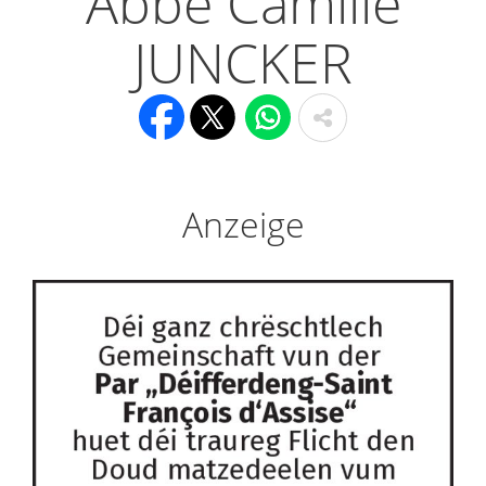
Abbé Camille
JUNCKER
Anzeige