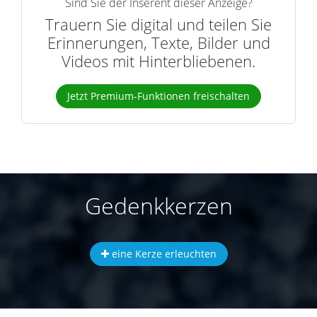
Sind Sie der Inserent dieser Anzeige?
Trauern Sie digital und teilen Sie
Erinnerungen, Texte, Bilder und
Videos mit Hinterbliebenen.
Jetzt Premium-Funktionen freischalten
Gedenkkerzen
eine Kerze erleuchten