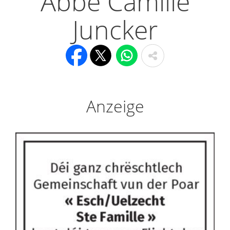
Abbé Camille
Juncker
Anzeige