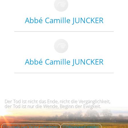
Abbé Camille JUNCKER
Abbé Camille JUNCKER
Der Tod ist nicht das Ende, nicht die Vergänglichkeit,
der Tod ist nur die Wende, Beginn der Ewigkeit.
Kontakt zum Verlag aufnehmen
Missbrauch melden