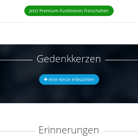
Jetzt Premium-Funktionen freischalten
Gedenkkerzen
eine Kerze erleuchten
Erinnerungen