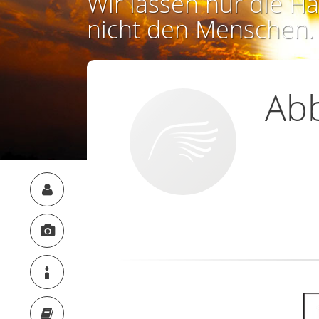
Wir lassen nur die Ha
nicht den Menschen.
Abb