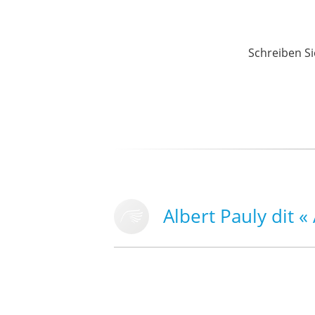
Schreiben Si
Albert Pauly dit «