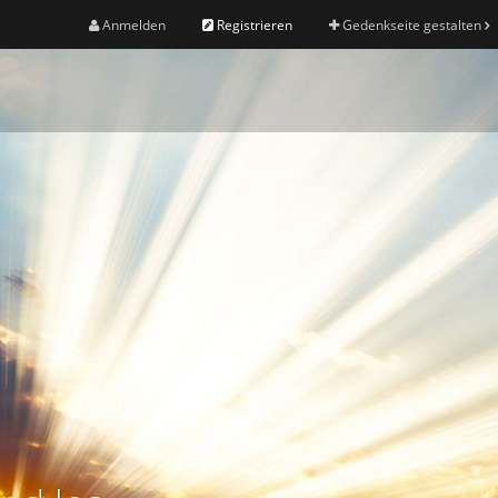
Anmelden
Registrieren
Gedenkseite gestalten