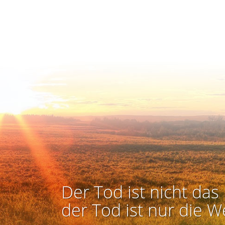
Der Tod ist nicht das 
der Tod ist nur die W