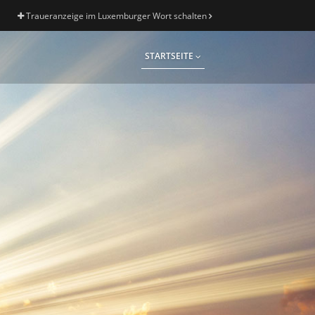
Traueranzeige im Luxemburger Wort schalten
STARTSEITE