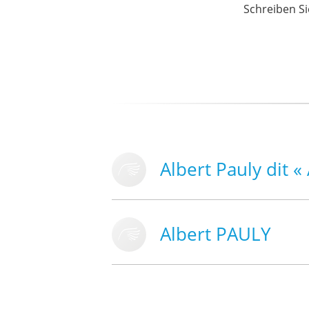
Schreiben Si
Albert Pauly dit «
Albert PAULY