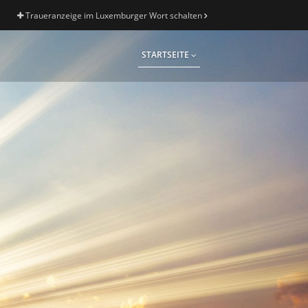
Traueranzeige im Luxemburger Wort schalten
STARTSEITE