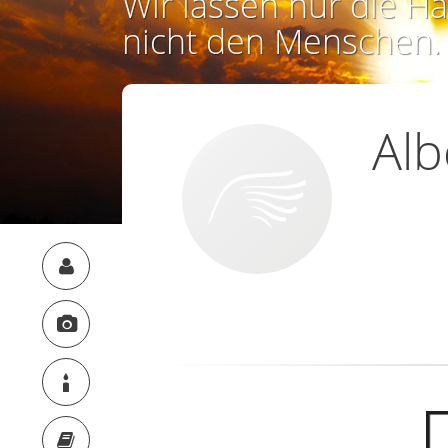
Wir lassen nur die Ha
nicht den Menschen.
Alb