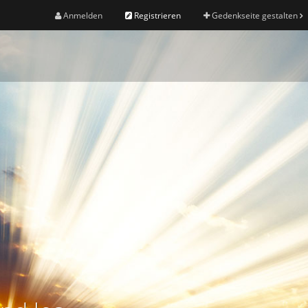
Anmelden
Registrieren
Gedenkseite gestalten