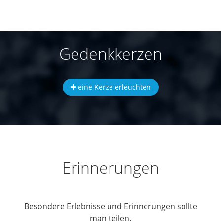
Gedenkkerzen
eine Kerze erleuchten
Erinnerungen
Besondere Erlebnisse und Erinnerungen sollte
man teilen.