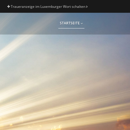
Traueranzeige im Luxemburger Wort schalten
STARTSEITE