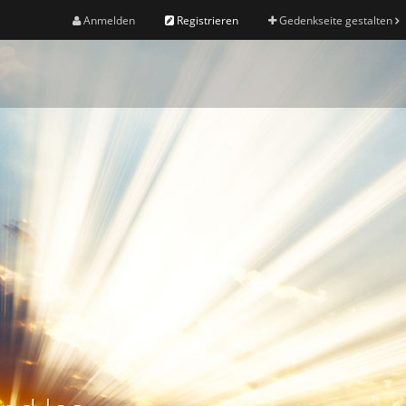
Anmelden
Registrieren
Gedenkseite gestalten