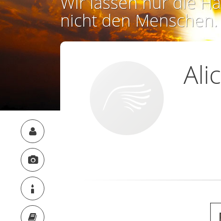
Wir lassen nur die Ha
nicht den Menschen.
Ali