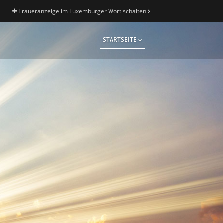
Traueranzeige im Luxemburger Wort schalten
STARTSEITE