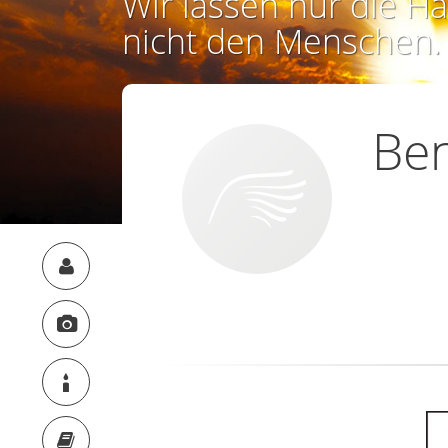
Wir lassen nur die Ha
nicht den Menschen.
Ben