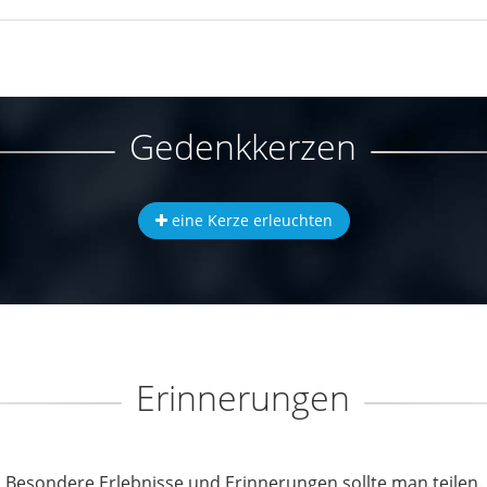
Gedenkkerzen
eine Kerze erleuchten
Erinnerungen
Besondere Erlebnisse und Erinnerungen sollte man teilen.