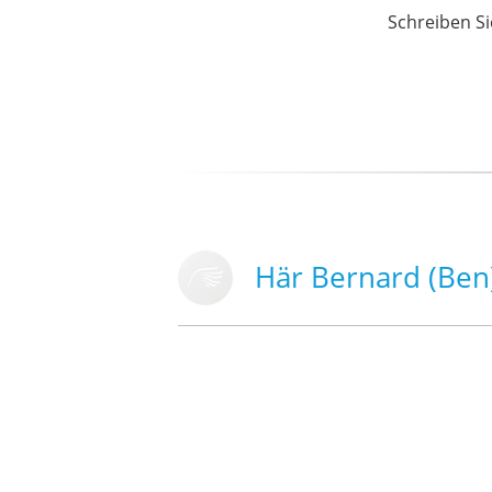
Schreiben Si
Här Bernard (Ben