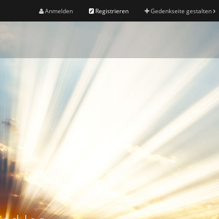
Anmelden
Registrieren
Gedenkseite gestalten