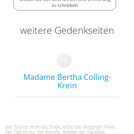
zu schreiben
weitere Gedenkseiten
Madame Bertha Colling-
Krein
Der Tod ist nicht das Ende, nicht die Vergänglichkeit,
der Tod ist nur die Wende, Beginn der Ewigkeit.