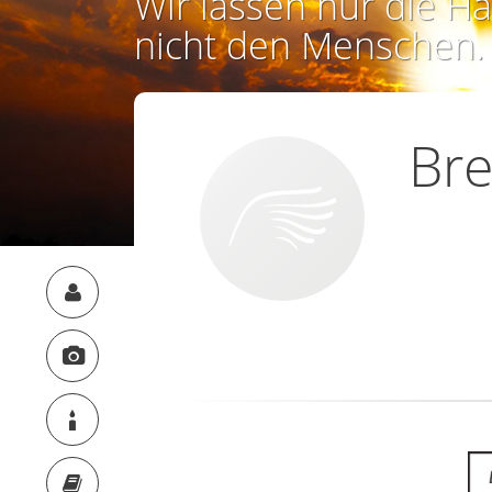
Wir lassen nur die Ha
nicht den Menschen.
Bre