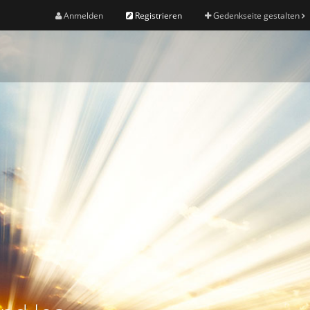
Anmelden
Registrieren
Gedenkseite gestalten