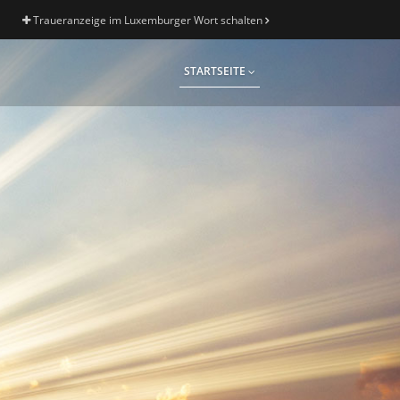
Traueranzeige im Luxemburger Wort schalten
STARTSEITE