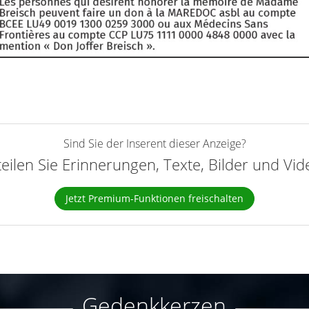
Sind Sie der Inserent dieser Anzeige?
teilen Sie Erinnerungen, Texte, Bilder und Vi
Jetzt Premium-Funktionen freischalten
Gedenkkerzen