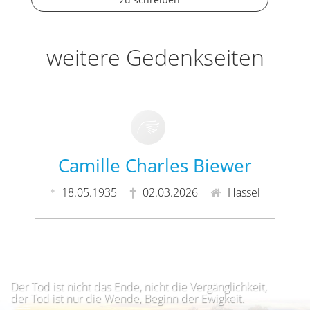
weitere Gedenkseiten
Camille Charles Biewer
18.05.1935
02.03.2026
Hassel
Der Tod ist nicht das Ende, nicht die Vergänglichkeit,
der Tod ist nur die Wende, Beginn der Ewigkeit.