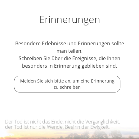
Erinnerungen
Besondere Erlebnisse und Erinnerungen sollte
man teilen.
Schreiben Sie über die Ereignisse, die Ihnen
besonders in Erinnerung geblieben sind.
Melden Sie sich bitte an, um eine Erinnerung
zu schreiben
Der Tod ist nicht das Ende, nicht die Vergänglichkeit,
der Tod ist nur die Wende, Beginn der Ewigkeit.