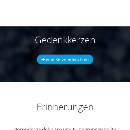
Gedenkkerzen
eine Kerze erleuchten
Erinnerungen
Besondere Erlebnisse und Erinnerungen sollte