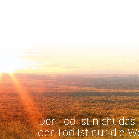
Der Tod ist nicht das 
der Tod ist nur die W