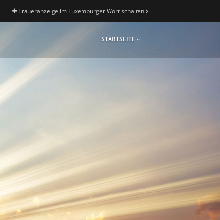
Traueranzeige im Luxemburger Wort schalten
STARTSEITE