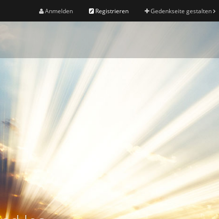
Anmelden
Registrieren
Gedenkseite gestalten