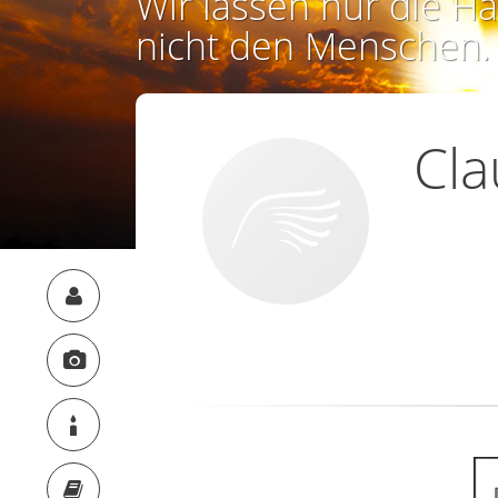
Wir lassen nur die Ha
nicht den Menschen.
Cla