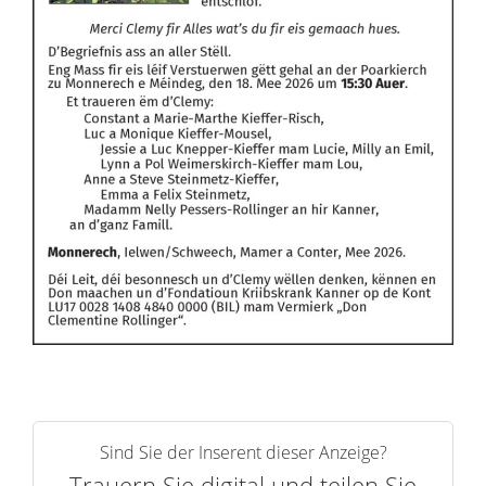
Sind Sie der Inserent dieser Anzeige?
Trauern Sie digital und teilen Sie