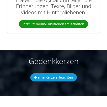
Erinnerungen, Texte, Bilder und
Videos mit Hinterbliebenen.
Jetzt Premium-Funktionen freischalten
Gedenkkerzen
eine Kerze erleuchten