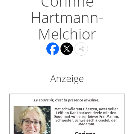
Corinne
Hartmann-
Melchior
Anzeige