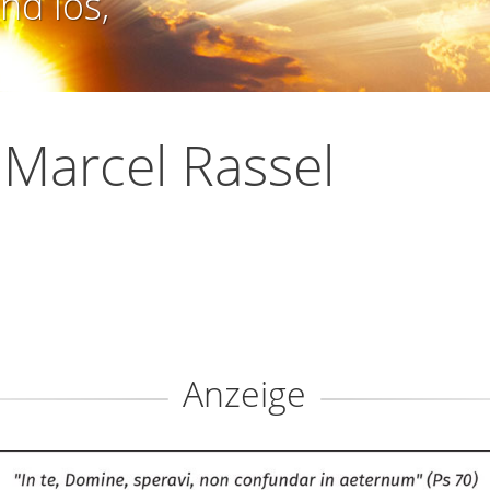
nd los,
 Marcel Rassel
Anzeige