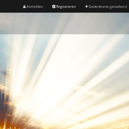
Anmelden
Registrieren
Gedenkseite gestalten