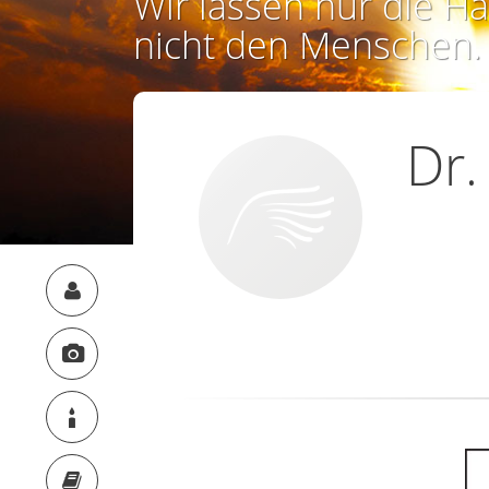
Wir lassen nur die Ha
nicht den Menschen.
Dr.