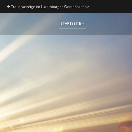
Traueranzeige im Luxemburger Wort schalten
STARTSEITE