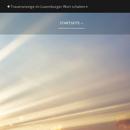
Traueranzeige im Luxemburger Wort schalten
STARTSEITE