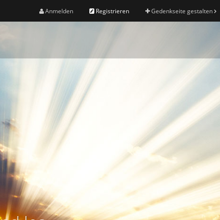
Anmelden
Registrieren
Gedenkseite gestalten