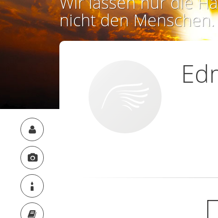
Wir lassen nur die Ha
nicht den Menschen.
Edm