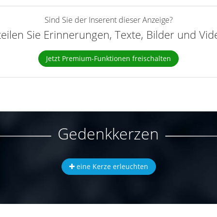
Sind Sie der Inserent dieser Anzeige?
teilen Sie Erinnerungen, Texte, Bilder und Vi
Jetzt Premium-Funktionen freischalten
Gedenkkerzen
eine Kerze erleuchten