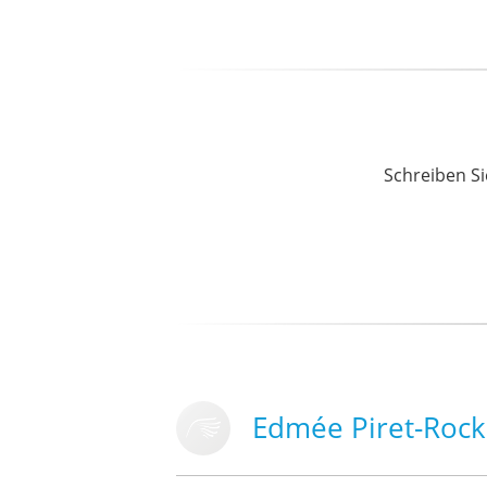
Schreiben Si
Edmée Piret-Rock