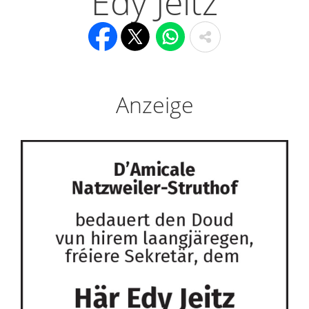
Edy Jeitz
Anzeige