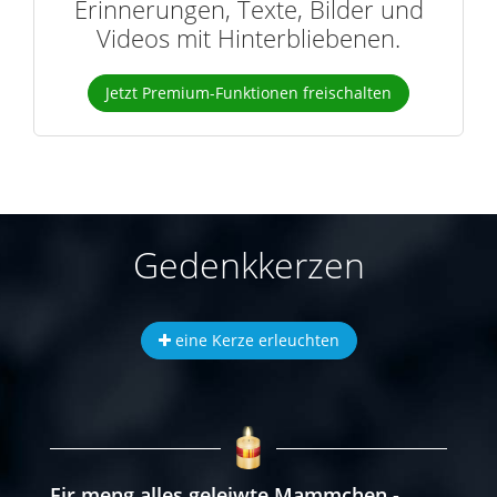
Erinnerungen, Texte, Bilder und
Videos mit Hinterbliebenen.
Jetzt Premium-Funktionen freischalten
Gedenkkerzen
eine Kerze erleuchten
Fir meng alles geleiwte Mammchen