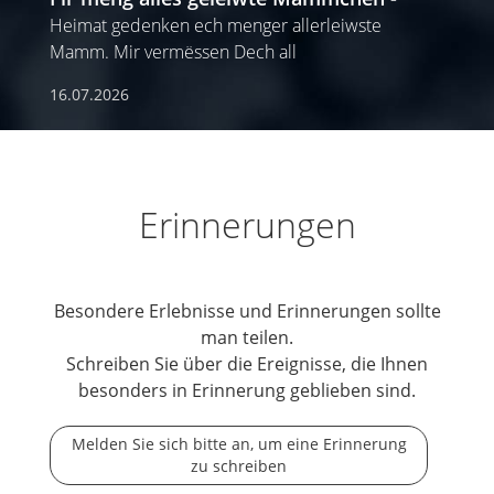
Heimat gedenken ech menger allerleiwste
Mamm. Mir vermëssen Dech all
16.07.2026
Erinnerungen
Besondere Erlebnisse und Erinnerungen sollte
man teilen.
Schreiben Sie über die Ereignisse, die Ihnen
besonders in Erinnerung geblieben sind.
Melden Sie sich bitte an, um eine Erinnerung
zu schreiben