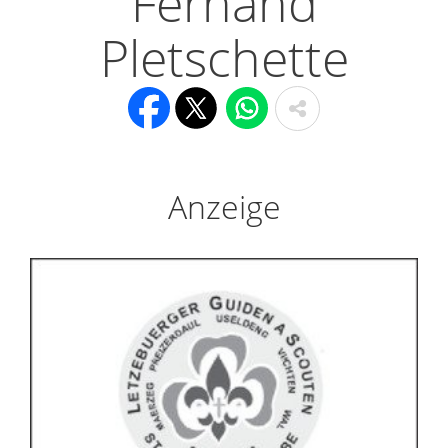
Fernand
Pletschette
Anzeige