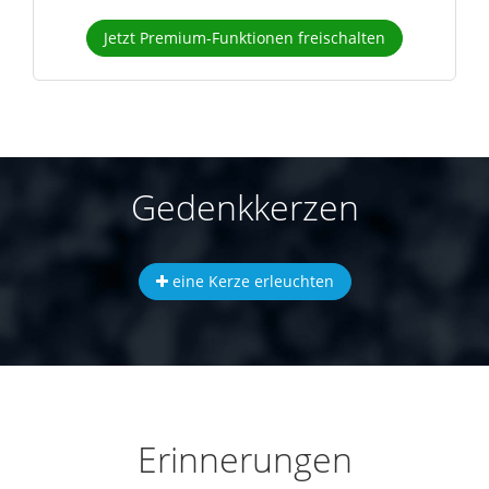
Jetzt Premium-Funktionen freischalten
Gedenkkerzen
eine Kerze erleuchten
Erinnerungen