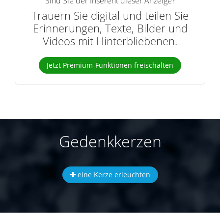
Sind Sie der Inserent dieser Anzeige?
Trauern Sie digital und teilen Sie
Erinnerungen, Texte, Bilder und
Videos mit Hinterbliebenen.
Jetzt Premium-Funktionen freischalten
Gedenkkerzen
eine Kerze erleuchten