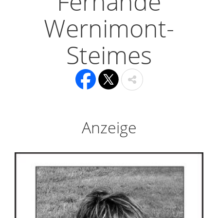
Fernande
Wernimont-
Steimes
Anzeige