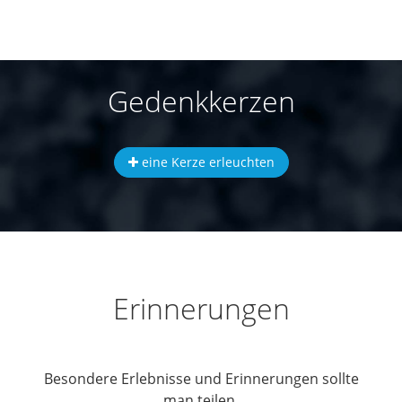
Gedenkkerzen
eine Kerze erleuchten
Erinnerungen
Besondere Erlebnisse und Erinnerungen sollte
man teilen.