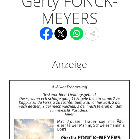
Gerty FONCK-
MEYERS
Anzeige