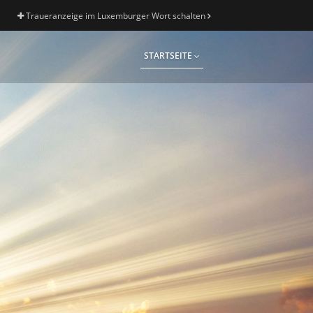
Traueranzeige im Luxemburger Wort schalten
STARTSEITE