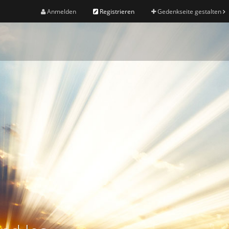
Anmelden
Registrieren
Gedenkseite gestalten