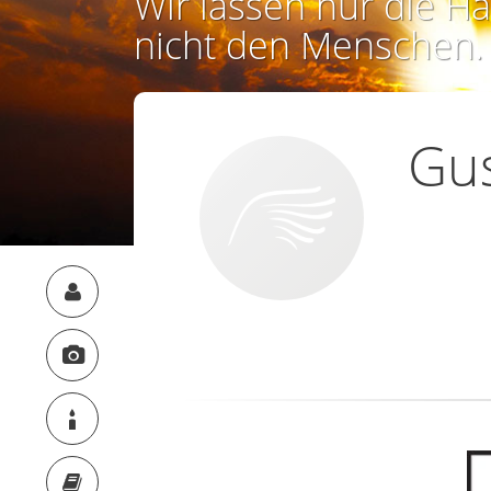
Wir lassen nur die Ha
nicht den Menschen.
Gu