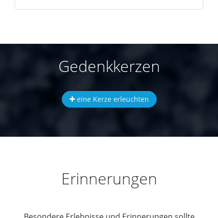
Gedenkkerzen
eine Kerze erleuchten
Erinnerungen
Besondere Erlebnisse und Erinnerungen sollte