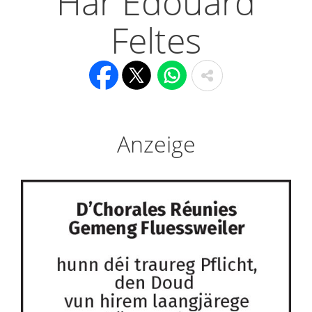
Här Edouard
Feltes
Anzeige