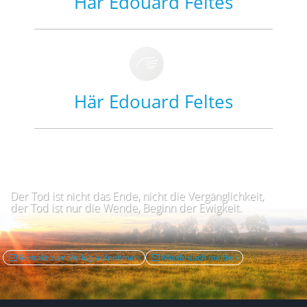
Här Edouard Feltes
Här Edouard Feltes
Der Tod ist nicht das Ende, nicht die Vergänglichkeit,
der Tod ist nur die Wende, Beginn der Ewigkeit.
Kontakt zum Verlag aufnehmen
Missbrauch melden