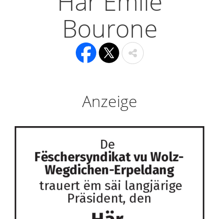
Här Emile
Bourone
Anzeige