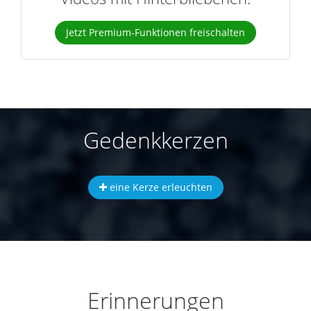
Jetzt Premium-Funktionen freischalten
Gedenkkerzen
eine Kerze erleuchten
Erinnerungen