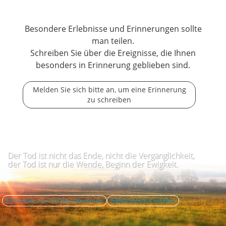
Besondere Erlebnisse und Erinnerungen sollte
man teilen.
Schreiben Sie über die Ereignisse, die Ihnen
besonders in Erinnerung geblieben sind.
Melden Sie sich bitte an, um eine Erinnerung
zu schreiben
Der Tod ist nicht das Ende, nicht die Vergänglichkeit,
der Tod ist nur die Wende, Beginn der Ewigkeit.
Kontakt zum Verlag aufnehmen
Missbrauch melden