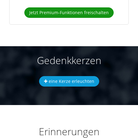
Jetzt Premium-Funktionen freischalten
Gedenkkerzen
eine Kerze erleuchten
Erinnerungen