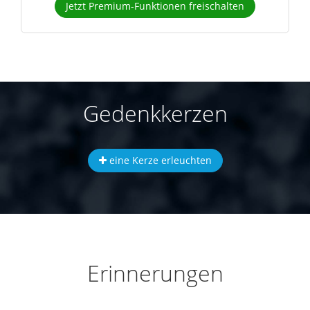
Jetzt Premium-Funktionen freischalten
Gedenkkerzen
eine Kerze erleuchten
Erinnerungen