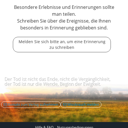
Besondere Erlebnisse und Erinnerungen sollte
man teilen.
Schreiben Sie über die Ereignisse, die Ihnen
besonders in Erinnerung geblieben sind.
Melden Sie sich bitte an, um eine Erinnerung
zu schreiben
Der Tod ist nicht das Ende, nicht die Vergänglichkeit,
der Tod ist nur die Wende, Beginn der Ewigkeit.
Kontakt zum Verlag aufnehmen
Missbrauch melden
Hilfe & FAQ
Nutzungsbedingungen