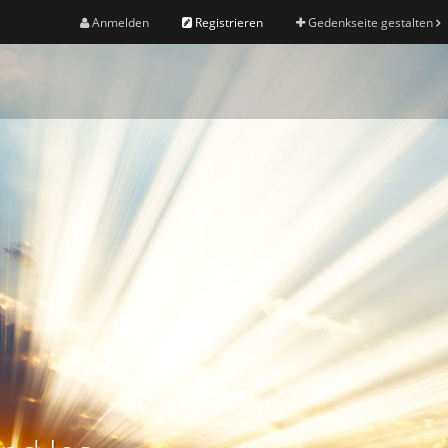
Anmelden
Registrieren
Gedenkseite gestalten