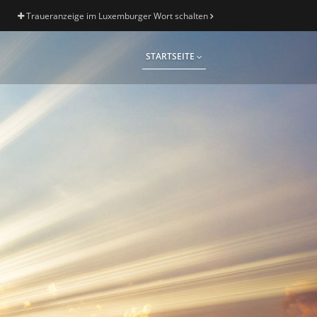
Traueranzeige im Luxemburger Wort schalten
STARTSEITE