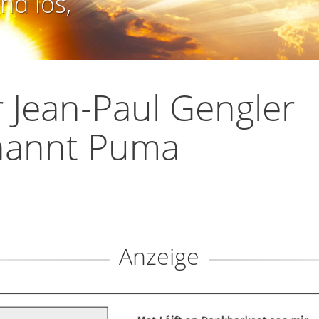
nd los,
 Jean-Paul Gengler
nannt Puma
Anzeige