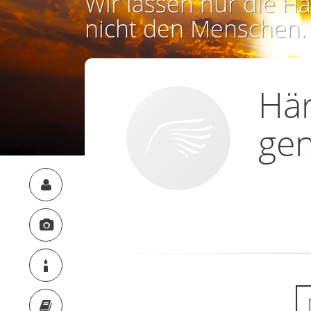
Wir lassen nur die Ha
nicht den Menschen.
Här
ge