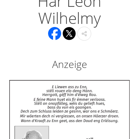
Här Léon
Wilhelmy
Anzeige