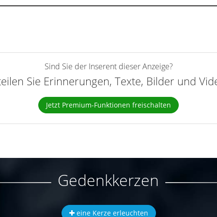
Sind Sie der Inserent dieser Anzeige?
teilen Sie Erinnerungen, Texte, Bilder und Vi
Jetzt Premium-Funktionen freischalten
Gedenkkerzen
eine Kerze erleuchten