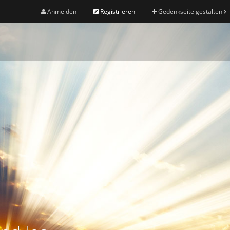
Anmelden
Registrieren
Gedenkseite gestalten