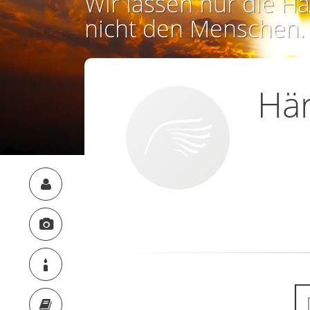
Wir lassen nur die Ha
nicht den Menschen.
Här