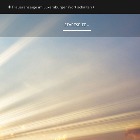
Traueranzeige im Luxemburger Wort schalten
STARTSEITE