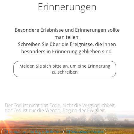
Erinnerungen
Besondere Erlebnisse und Erinnerungen sollte
man teilen.
Schreiben Sie über die Ereignisse, die Ihnen
besonders in Erinnerung geblieben sind.
Melden Sie sich bitte an, um eine Erinnerung
zu schreiben
Der Tod ist nicht das Ende, nicht die Vergänglichkeit,
der Tod ist nur die Wende, Beginn der Ewigkeit.
Kontakt zum Verlag aufnehmen
Missbrauch melden