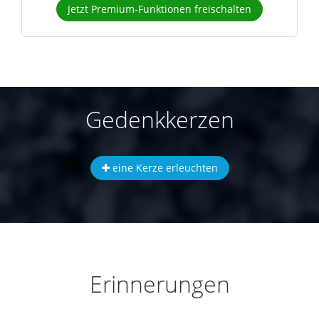
Jetzt Premium-Funktionen freischalten
Gedenkkerzen
eine Kerze erleuchten
Erinnerungen