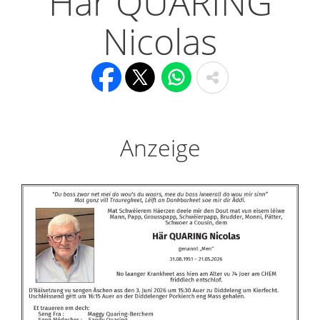
Här QUARING
Nicolas
Anzeige