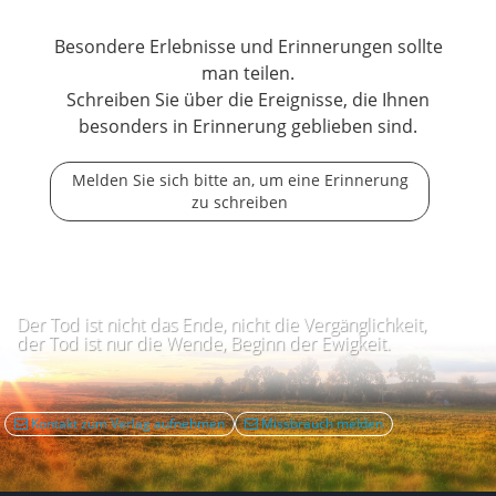
Besondere Erlebnisse und Erinnerungen sollte
man teilen.
Schreiben Sie über die Ereignisse, die Ihnen
besonders in Erinnerung geblieben sind.
Melden Sie sich bitte an, um eine Erinnerung
zu schreiben
Der Tod ist nicht das Ende, nicht die Vergänglichkeit,
der Tod ist nur die Wende, Beginn der Ewigkeit.
Kontakt zum Verlag aufnehmen
Missbrauch melden