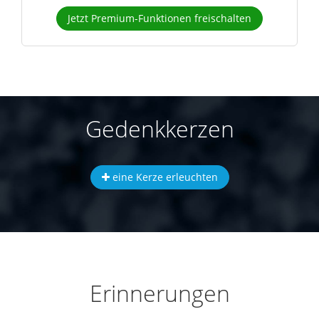
Jetzt Premium-Funktionen freischalten
Gedenkkerzen
eine Kerze erleuchten
Erinnerungen