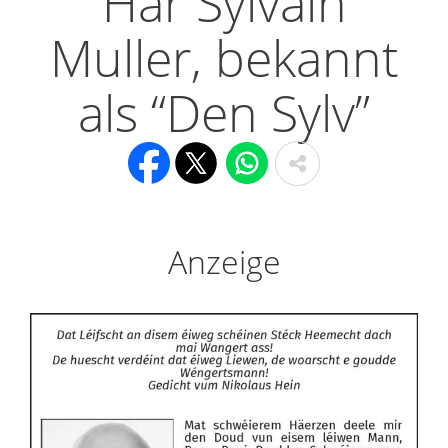
Här Sylvain
Muller, bekannt
als “Den Sylv”
Anzeige