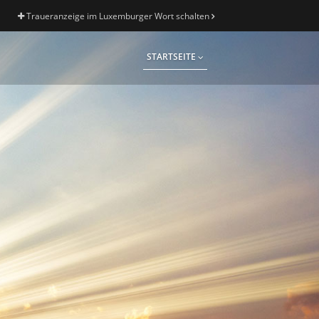
Traueranzeige im Luxemburger Wort schalten
STARTSEITE