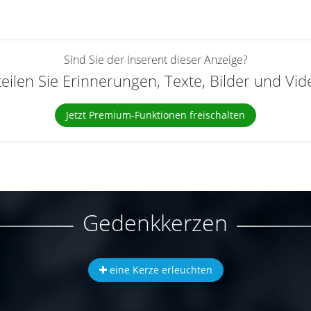
Sind Sie der Inserent dieser Anzeige?
teilen Sie Erinnerungen, Texte, Bilder und Vi
Jetzt Premium-Funktionen freischalten
Gedenkkerzen
eine Kerze erleuchten