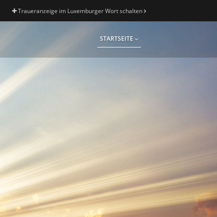
Traueranzeige im Luxemburger Wort schalten
STARTSEITE