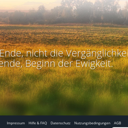
Ende, nicht die Vergänglichkei
ende, Beginn der Ewigkeit.
Impressum
Hilfe & FAQ
Datenschutz
Nutzungsbedingungen
AGB