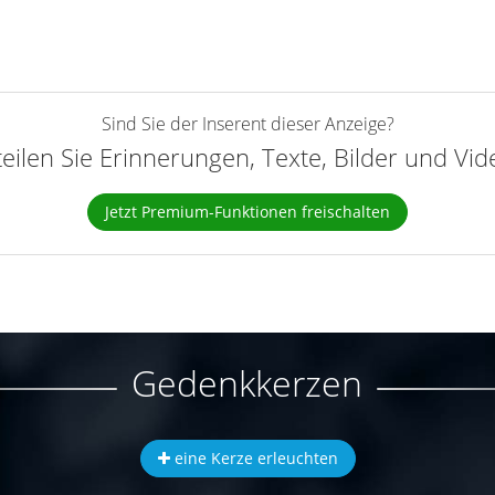
Sind Sie der Inserent dieser Anzeige?
teilen Sie Erinnerungen, Texte, Bilder und Vi
Jetzt Premium-Funktionen freischalten
Gedenkkerzen
eine Kerze erleuchten