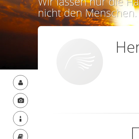
Wir lassen nur die Ha
nicht den Menschen.
Hen