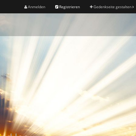
Anmelden
Registrieren
Gedenkseite gestalten