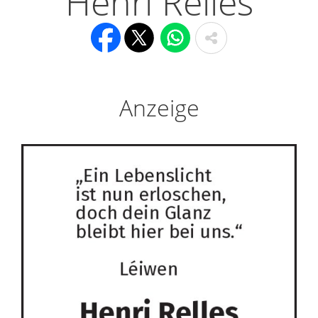
Henri Relles
Anzeige