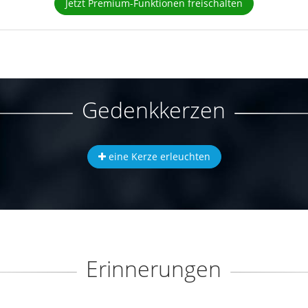
Jetzt Premium-Funktionen freischalten
Gedenkkerzen
eine Kerze erleuchten
Erinnerungen