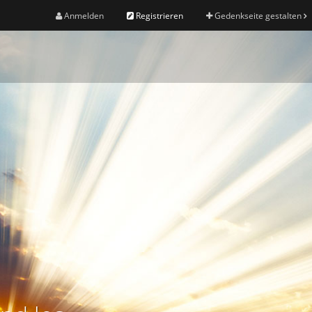
Anmelden
Registrieren
Gedenkseite gestalten