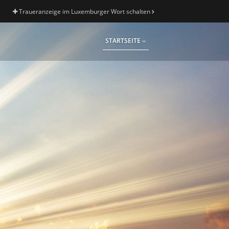
Traueranzeige im Luxemburger Wort schalten
STARTSEITE