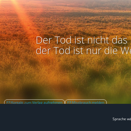
Der Tod ist nicht das 
der Tod ist nur die W
Kontakt zum Verlag aufnehmen
Missbrauch melden
Sprache w