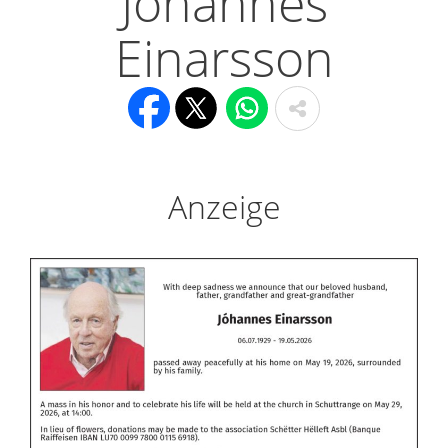
Jóhannes
Einarsson
Anzeige