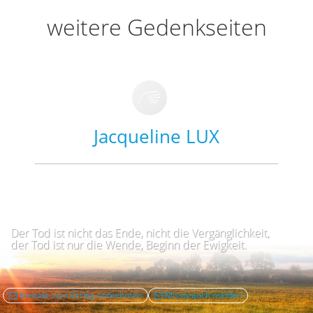
weitere Gedenkseiten
Jacqueline LUX
Der Tod ist nicht das Ende, nicht die Vergänglichkeit,
der Tod ist nur die Wende, Beginn der Ewigkeit.
Kontakt zum Verlag aufnehmen
Missbrauch melden