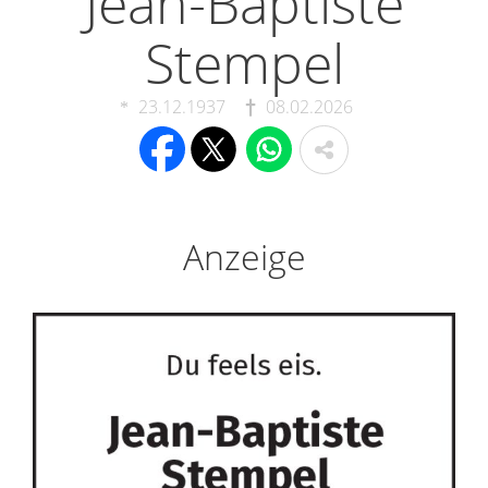
Jean-Baptiste
Stempel
23.12.1937
08.02.2026
Anzeige