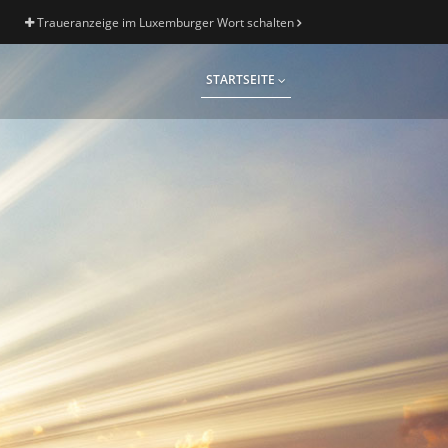
Traueranzeige im Luxemburger Wort schalten
STARTSEITE