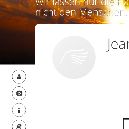
Wir lassen nur die Ha
nicht den Menschen.
Jea