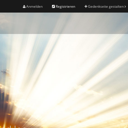
Anmelden
Registrieren
Gedenkseite gestalten