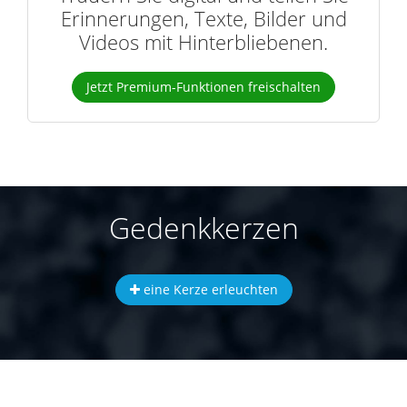
Erinnerungen, Texte, Bilder und
Videos mit Hinterbliebenen.
Jetzt Premium-Funktionen freischalten
Gedenkkerzen
eine Kerze erleuchten