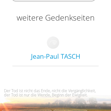
weitere Gedenkseiten
Jean-Paul TASCH
Der Tod ist nicht das Ende, nicht die Vergänglichkeit,
der Tod ist nur die Wende, Beginn der Ewigkeit.