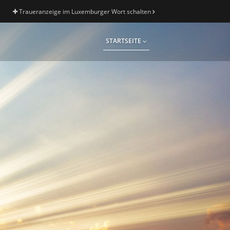
Traueranzeige im Luxemburger Wort schalten
STARTSEITE