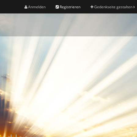
Anmelden
Registrieren
Gedenkseite gestalten