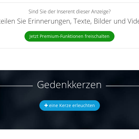
Sind Sie der Inserent dieser Anzeige?
teilen Sie Erinnerungen, Texte, Bilder und Vi
Jetzt Premium-Funktionen freischalten
Gedenkkerzen
eine Kerze erleuchten