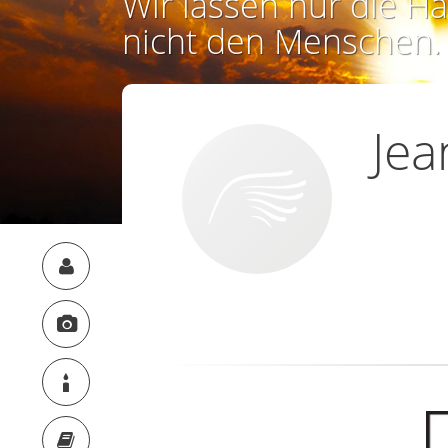
Wir lassen nur die Ha
nicht den Menschen.
Jea